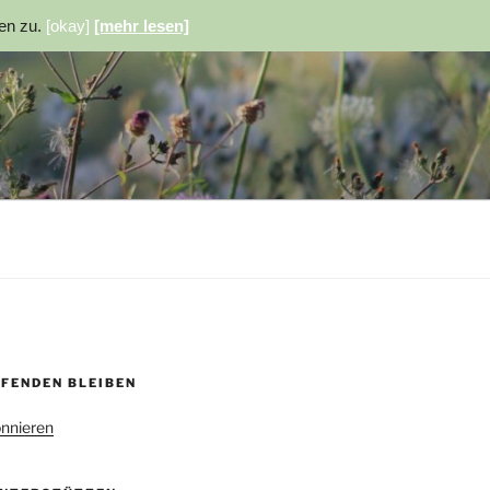
ien zu.
[okay]
[mehr lesen]
UFENDEN BLEIBEN
nnieren