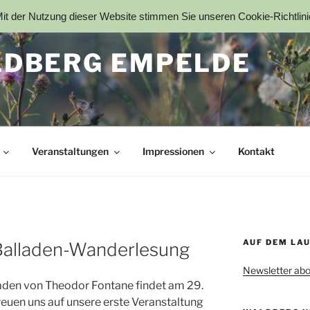
t der Nutzung dieser Website stimmen Sie unseren Cookie-Richtlin
DBERG EMPELDE
Veranstaltungen
Impressionen
Kontakt
AUF DEM LA
Balladen-Wanderlesung
Newsletter abo
aden von Theodor Fontane findet am 29.
reuen uns auf unsere erste Veranstaltung