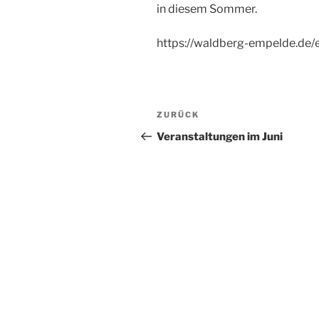
in diesem Sommer.
https://waldberg-empelde.de/
Beitragsnavigation
Vorheriger
ZURÜCK
Beitrag
Veranstaltungen im Juni