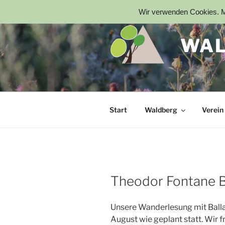
Zum
Wir verwenden Cookies. Mi
Inhalt
springen
WAL
Start
Waldberg
Verein
Theodor Fontane 
Unsere Wanderlesung mit Ball
August wie geplant statt. Wir f