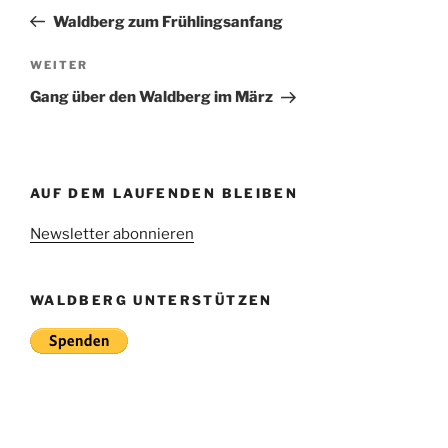
Beitrag
Waldberg zum Frühlingsanfang
Nächster
WEITER
Beitrag
Gang über den Waldberg im März
AUF DEM LAUFENDEN BLEIBEN
Newsletter abonnieren
WALDBERG UNTERSTÜTZEN