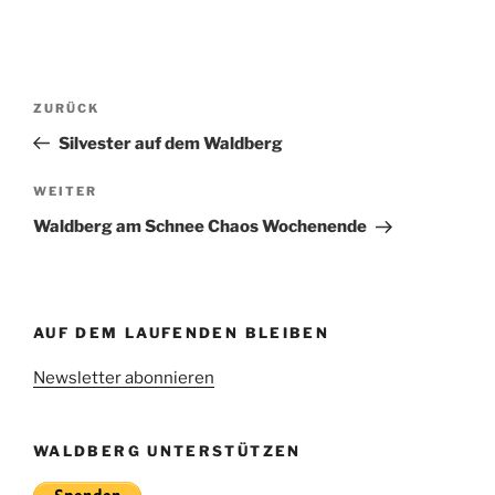
Beitragsnavigation
Vorheriger
ZURÜCK
Beitrag
Silvester auf dem Waldberg
Nächster
WEITER
Beitrag
Waldberg am Schnee Chaos Wochenende
AUF DEM LAUFENDEN BLEIBEN
Newsletter abonnieren
WALDBERG UNTERSTÜTZEN