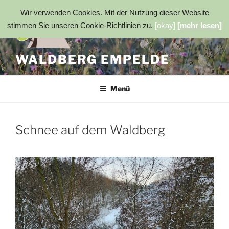
Zum
Wir verwenden Cookies. Mit der Nutzung dieser Website
Inhalt
stimmen Sie unseren Cookie-Richtlinien zu.
[okay]
[mehr lesen]
springen
WALDBERG EMPELDE
Menü
Schnee auf dem Waldberg