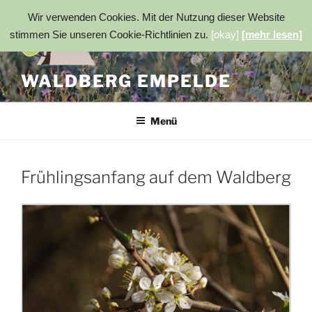
Zum
Wir verwenden Cookies. Mit der Nutzung dieser Website
Inhalt
stimmen Sie unseren Cookie-Richtlinien zu.
[okay]
[mehr lesen]
springen
WALDBERG EMPELDE
Menü
Frühlingsanfang auf dem Waldberg