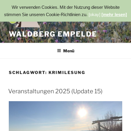
Zum
Wir verwenden Cookies. Mit der Nutzung dieser Website
Inhalt
stimmen Sie unseren Cookie-Richtlinien zu.
[okay]
[mehr lesen]
springen
WALDBERG EMPELDE
Menü
SCHLAGWORT:
KRIMILESUNG
Veranstaltungen 2025 (Update 15)