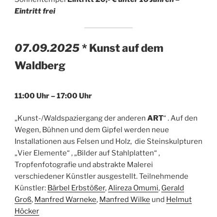
Eintritt frei
07.09.2025
* Kunst auf dem
Waldberg
11:00 Uhr – 17:00 Uhr
„Kunst-/Waldspaziergang der anderen
ART
“ . Auf den
Wegen, Bühnen und dem Gipfel werden neue
Installationen aus Felsen und Holz, die Steinskulpturen
„Vier Elemente“ , „Bilder auf Stahlplatten“ ,
Tropfenfotografie und abstrakte Malerei
verschiedener Künstler ausgestellt. Teilnehmende
Künstler:
Bärbel Erbstößer
,
Alireza Omumi
,
Gerald
Groß
,
Manfred Warneke
,
Manfred Wilke
und
Helmut
Höcker