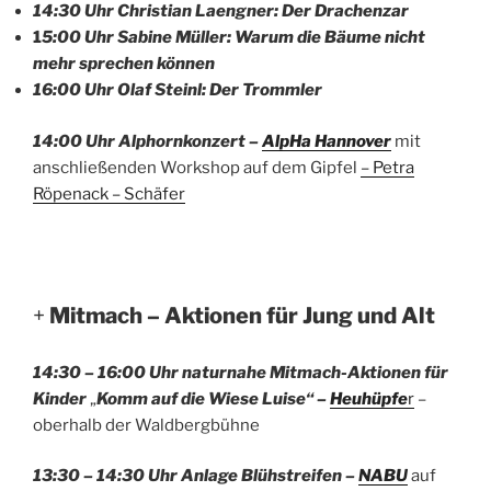
14:30 Uhr Christian Laengner: Der Drachenzar
1
5:00 Uhr Sabine Müller: Warum die Bäume nicht
mehr sprechen können
16:00 Uhr Olaf Steinl: Der Trommler
14:00 Uhr Alphornkonzert –
AlpHa Hannover
mit
anschließenden Workshop auf dem Gipfel
– Petra
Röpenack – Schäfer
+
Mitmach – Aktionen für Jung und Alt
14:30 – 16:00 Uhr naturnahe Mitmach-Aktionen für
Kinder
„
Komm auf die Wiese Luise“ –
Heuhüpfe
r
–
oberhalb der Waldbergbühne
13:30 – 14:30 Uhr Anlage Blühstreifen –
NABU
auf