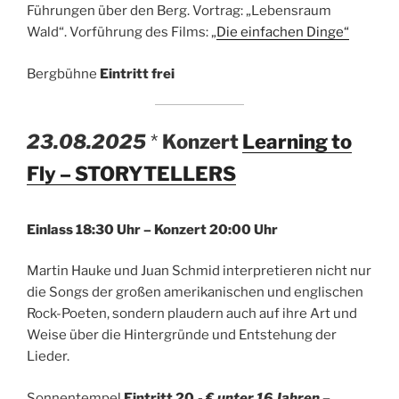
Führungen über den Berg. Vortrag: „Lebensraum
Wald“. Vorführung des Films: „
Die einfachen Dinge“
Bergbühne
Eintritt frei
23.08.2025
*
Konzert
Learning to
Fly – STORYTELLERS
Einlass
18:30 Uhr – Konzert 20:00 Uhr
Martin Hauke und Juan Schmid interpretieren nicht nur
die Songs der großen amerikanischen und englischen
Rock-Poeten, sondern plaudern auch auf ihre Art und
Weise über die Hintergründe und Entstehung der
Lieder.
Sonnentempel
Eintritt 20,- €
unter 16 Jahren –