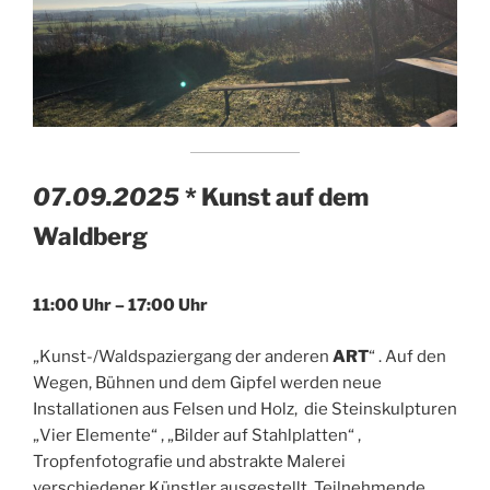
07.09.2025
* Kunst auf dem
Waldberg
11:00 Uhr – 17:00 Uhr
„Kunst-/Waldspaziergang der anderen
ART
“ . Auf den
Wegen, Bühnen und dem Gipfel werden neue
Installationen aus Felsen und Holz, die Steinskulpturen
„Vier Elemente“ , „Bilder auf Stahlplatten“ ,
Tropfenfotografie und abstrakte Malerei
verschiedener Künstler ausgestellt. Teilnehmende