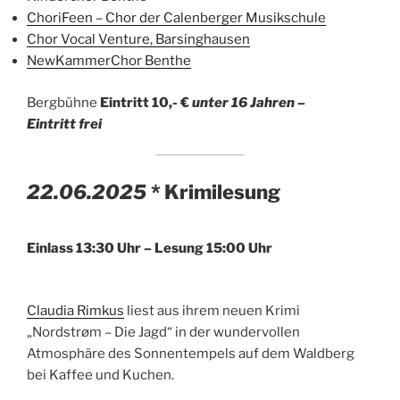
ChoriFeen – Chor der Calenberger Musikschule
Chor Vocal Venture, Barsinghausen
NewKammerChor Benthe
Bergbühne
Eintritt 10,- €
unter 16 Jahren –
Eintritt frei
22.06.2025
* Krimilesung
Einlass
13:30 Uhr – Lesung 15:00 Uhr
Claudia Rimkus
liest aus ihrem neuen Krimi
„Nordstrøm – Die Jagd“ in der wundervollen
Atmosphäre des Sonnentempels auf dem Waldberg
bei Kaffee und Kuchen.