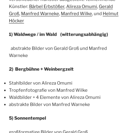
Künstler:
Bärbel Erbstößer
,
Alireza Omumi
,
Gerald
Groß
,
Manfred Warneke
,
Manfred Wilke
, und
Helmut
Höcker
1) Waldwege / im Wald (witterungsabhängig)
abstrakte Bilder von Gerald Groß und Manfred
Warneke
2) Bergbühne + Weinbergzelt
Stahlbilder von Alireza Omumi
Tropfenfotografie von Manfred Wilke
Waldbilder + 4 Elemente von Alireza Omumi
abstrakte Bilder von Manfred Warneke
5) Sonnentempel
großformatige Bilder von Gerald Groß