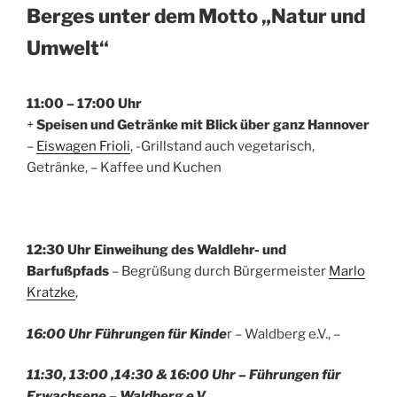
Berges unter dem Motto „Natur und
Umwelt“
11:00 – 17:00 Uhr
+
Speisen und Getränke mit Blick über ganz Hannover
–
Eiswagen Frioli
, -Grillstand auch vegetarisch,
Getränke, – Kaffee und Kuchen
12:30 Uhr Einweihung des Waldlehr- und
Barfußpfads
– Begrüßung durch Bürgermeister
Marlo
Kratzke
,
16:00 Uhr Führungen für Kinde
r – Waldberg e.V., –
11:30, 13:00 ,14:30 & 16:00 Uhr – Führungen für
Erwachsene – Waldberg e.V.