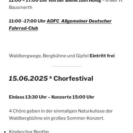
11:00 – 17:00 Uhr von der Biene zum Honig
– Imker H.
Bausmerth
11:00 -17:00 Uhr
ADFC Allgemeiner Deutscher
Fahrrad-Club
Waldbergwege, Bergbühne und Gipfel
Eintritt frei
15.06.2025
* Chorfestival
Einlass 13:30 Uhr – Konzerte 15:00 Uhr
4 Chöre geben in der einmaligen Naturkulisse der
Waldbergbühne ein großes Sommer-Konzert.
Kinderchor Benthe