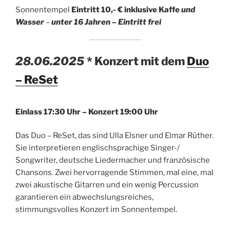
Sonnentempel
Eintritt 10,- €
inklusive Kaffe
und
Wasser
–
unter 16 Jahren – Eintritt frei
28.06.2025
* Konzert mit dem
Duo
– ReSet
Einlass
17:30 Uhr – Konzert 19:00 Uhr
Das Duo – ReSet, das sind Ulla Elsner und Elmar Rüther.
Sie interpretieren englischsprachige Singer-/
Songwriter, deutsche Liedermacher und französische
Chansons. Zwei hervorragende Stimmen, mal eine, mal
zwei akustische Gitarren und ein wenig Percussion
garantieren ein abwechslungsreiches,
stimmungsvolles Konzert im Sonnentempel.