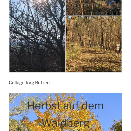
Collage Jörg Rutzen
Herbst auf dem
Waldberg