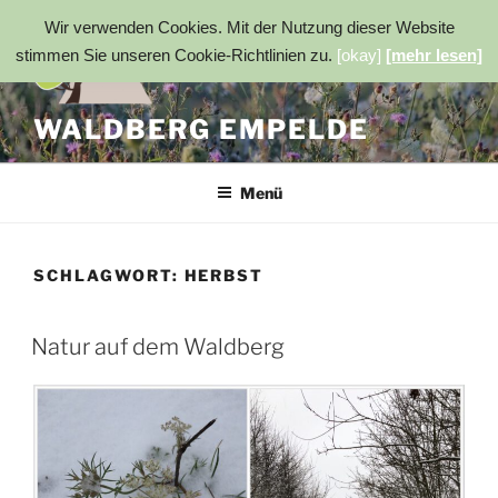
Zum
Wir verwenden Cookies. Mit der Nutzung dieser Website
Inhalt
stimmen Sie unseren Cookie-Richtlinien zu.
[okay]
[mehr lesen]
springen
WALDBERG EMPELDE
Menü
SCHLAGWORT:
HERBST
Natur auf dem Waldberg