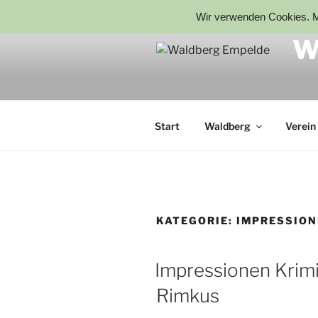
Wir verwenden Cookies. Mi
W
Start
Waldberg
Verein
KATEGORIE:
IMPRESSION
Impressionen Krimi
Rimkus