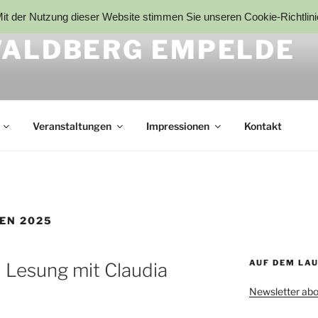
t der Nutzung dieser Website stimmen Sie unseren Cookie-Richtlin
ALDBERG EMPELDE
Veranstaltungen
Impressionen
Kontakt
EN 2025
AUF DEM LA
 Lesung mit Claudia
Newsletter abo